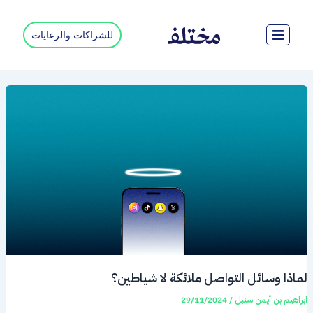
خطي
لى
للشراكات والرعايات
لمحتوى
لماذا وسائل التواصل ملائكة لا شياطين؟
ابراهيم بن أيمن سنبل
/
29/11/2024