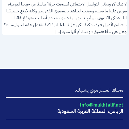
لا شك أن وسائل التواصل الاجتماعي أصبحت جزءًا أساسيًا من حياتنا اليومية،
تعرض علينا ما نحب، وتجذب انتباهنا بالمحتوى الذي يبدو وكأنه صُنع خصيصًا
لنا. يشتكي الكثيرون من أنها تسرق الوقت، وتستخدم أساليب مغرية لإبقائنا
متصلين لأطول فترة ممكنة. لكن هل تساءلنا يومًا كيف تعمل هذه الخوارزميات؟
وهل هي حقًا «تسرق» وقتنا، أم أنها مجرد […]
مختلفــ لمسار مهني يشبهك.
Info@mukhtalif.net
الرياض، المملكة العربية السعودية