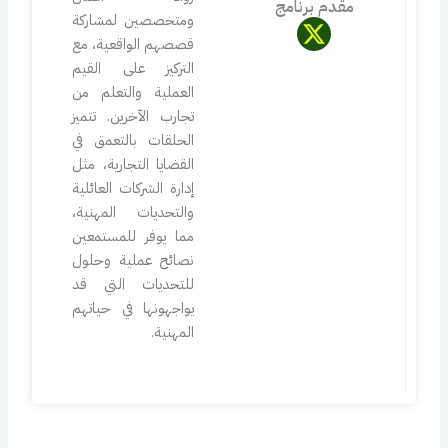
مقدم برنامج
ومتخصصين لمشاركة
X
قصصهم الواقعية، مع
-
التركيز على القيم
t
العملية والتعلم من
w
تجارب الآخرين. تتميز
i
الحلقات بالتعمق في
t
القضايا التجارية، مثل
t
إدارة الشركات العائلية
e
والتحديات المهنية،
r
مما يوفر للمستمعين
نصائح عملية وحلول
للتحديات التي قد
يواجهونها في حياتهم
المهنية.