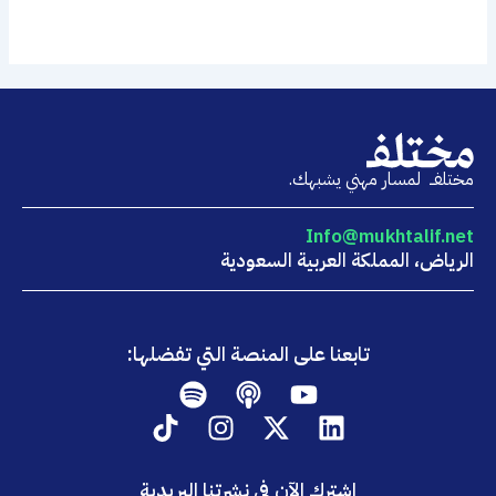
مختلفــ لمسار مهني يشبهك.
Info@mukhtalif.net
الرياض، المملكة العربية السعودية
تابعنا على المنصة التي تفضلها:
Spotify
Podcast
Youtube
Tiktok
Instagram
Linkedin
X-
twitter
اشترك الآن في نشرتنا البريدية