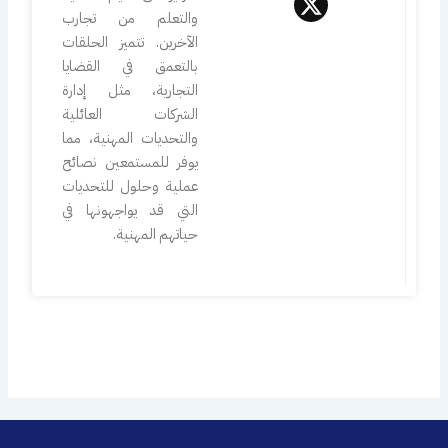
-
والتعلم من تجارب
t
الآخرين. تتميز الحلقات
w
بالتعمق في القضايا
i
التجارية، مثل إدارة
t
الشركات العائلية
t
والتحديات المهنية، مما
e
يوفر للمستمعين نصائح
r
عملية وحلول للتحديات
التي قد يواجهونها في
حياتهم المهنية.