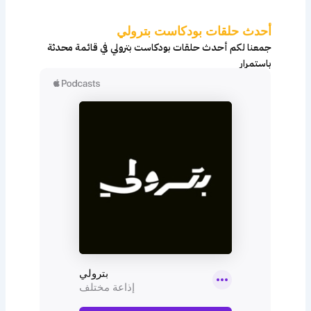
i
t
y
r
أحدث حلقات بودكاست بترولي
c
جمعنا لكم أحدث حلقات بودكاست بترولي في قائمة محدثة
l
باستمرار
e