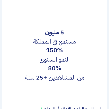
لماذا البودكاست
5 مليون
مستمع في المملكة
150%
النمو السنوي
80%
من المشاهدين +25 سنة