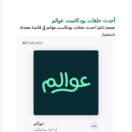
c
s
f
i
t
y
r
أحدث حلقات بودكاست عوالم
c
جمعنا لكم أحدث حلقات بودكاست عوالم في قائمة محدثة
l
باستمرار
e