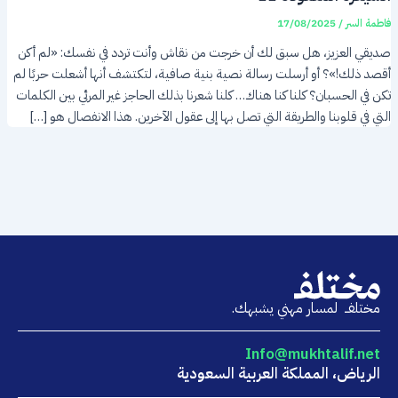
فاطمة السر
/
17/08/2025
صديقي العزيز، هل سبق لك أن خرجت من نقاش وأنت تردد في نفسك: «لم أكن
أقصد ذلك!»؟ أو أرسلت رسالة نصية بنية صافية، لتكتشف أنها أشعلت حربًا لم
تكن في الحسبان؟ كلنا كنا هناك… كلنا شعرنا بذلك الحاجز غير المرئي بين الكلمات
التي في قلوبنا والطريقة التي تصل بها إلى عقول الآخرين. هذا الانفصال هو […]
مختلفــ لمسار مهني يشبهك.
Info@mukhtalif.net
الرياض، المملكة العربية السعودية