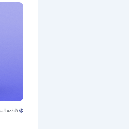
فاطمة السر