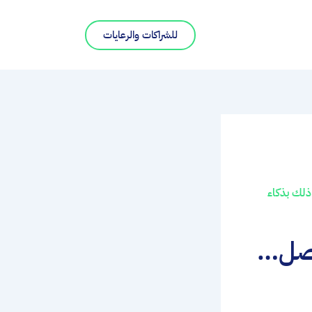
للشراكات والرعايات
ذلك بذكاء
اصل…