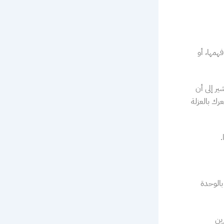
همها، أو
ير إلى أن
عرك بالعزلة
.
بالوحدة
ين