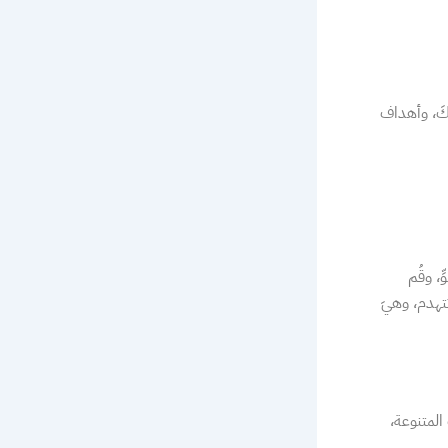
قكَ، وأهداف
ِ، وقُم
تتهدم، وهيَ
المتنوعة،