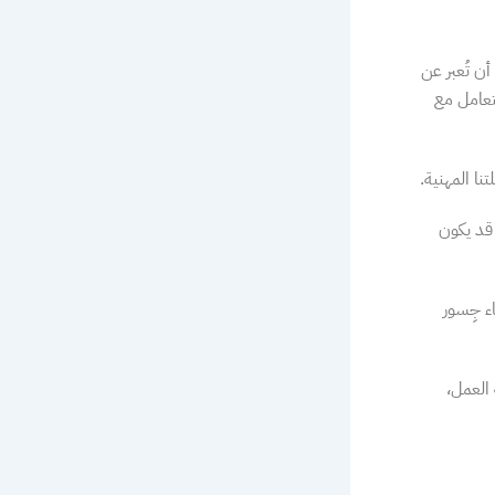
ن تُعبر عن
تعامل مع
ا المهنية.
 قد يكون
ء جِسور
 العمل،