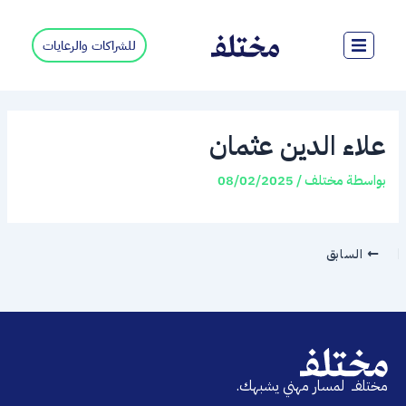
خطي
لى
للشراكات والرعايات
لمحتوى
علاء الدين عثمان
بواسطة
مختلف
/
08/02/2025
السابق
مختلفــ لمسار مهني يشبهك.