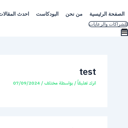
خطي
لى
الصفحة الرئيسية
من نحن
البودكاست
احدث المقالات
لمحتوى
للشراكات والرعايات
test
اترك تعليقاً
/ بواسطة
مختلف
/
07/09/2024