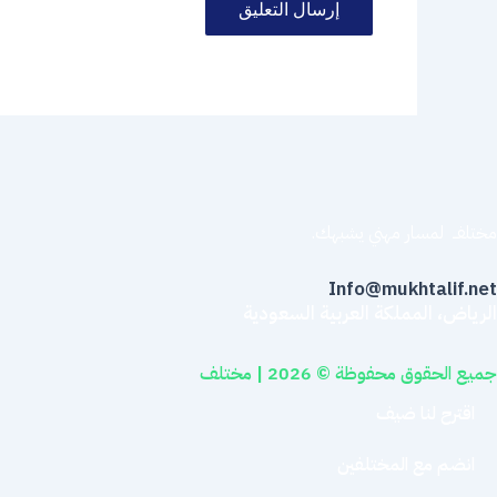
مختلفــ لمسار مهني يشبهك.
Info@mukhtalif.net
الرياض، المملكة العربية السعودية
جميع الحقوق محفوظة © 2026 | مختلف
اقترح لنا ضيف
انضم مع المختلفين