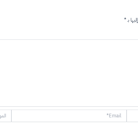
يها بـ
*
Email*
الموقع