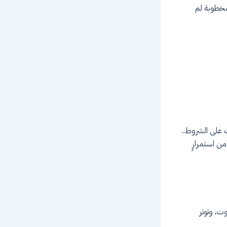
مخطوبة لم
ت على الشروط..
من استمرارٍ
، وتوتر