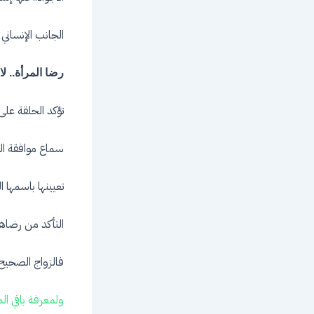
الجانب الإنساني 
رضا المرأة.. لا 
تؤكد الحلقة على
سماع موافقة ال
تعيينها باسمها 
التأكد من رضاه
فالزواج الصحيح ل
ولمعرفة باقي ال