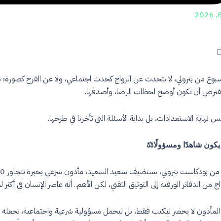
أسبوع من بترولي، لا نتحدث عن الزواج كحدث اجتماعي، ولا عن الفرح كصورة؛
ُفترض أن تكون أوضح لحظات الرضا، وأصدقها.
نهاية الاستعدادات، بل بداية الأسئلة التي تأخرنا في طرحها.
يكون شاهدًا ومسؤولًا⚖️
اج من الدفاتر الورقية إلى التوثيق التقني، لكن الأهم.. أنه عاصر الإنسان في أكث
 المأذون لا يحضر ليكتب فقط، بل ليحمل مسؤولية شرعية واجتماعية، تجعله ف