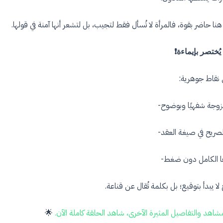
هنا حاضر بقوة، فالمرأة لا تُسأل فقط لتجيب، بل لتشعر أنها آمنة في قولها.
يُختصر بإيماءة❗️
 نقاط جوهرية:
زوجة شفهيًا وبوضوح-
الصريح في صيغة العقد-
ا الكامل دون ضغط-
ا يبدأ بتوقيع؛ بل بكلمة تُقال عن قناعة.
مشاهد والتفاصيل المثيرة الآخرى، شاهد الحلقة كاملة الآن.
🌟