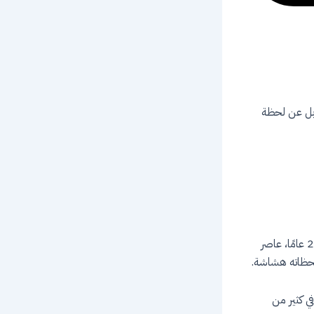
 بل عن لحظة
في حلقة جديدة من بودكاست بترولي، نستضيف سعيد السعيد، مأذون شرعي بخبرة تتجاوز 20 عامًا، عاصر
ر لحظاته هشاشة.
ي كثير من