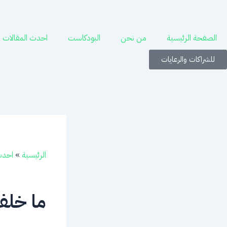
خطي
لى
لمحتوى
الصفحة الرئيسية
من نحن
البودكاست
احدث المقالات
للشراكات والرعايات
الرئيسية
»
احدث
ما خلف