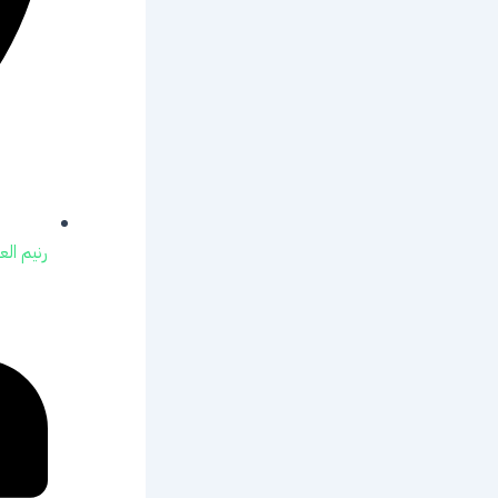
رنيم الع