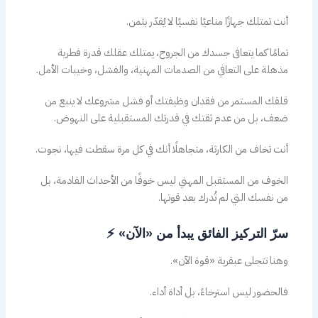
أنت تمتلك جهازًا مناعيًا نفسيًا لا يُقدّر بثمن.
تمامًا كما يتعافى جسدك من الجروح، يمتلك عقلك قدرة فطرية
مذهلة على التعافي من الصدمات المهنية، والفشل، وخيبات الأمل.
قلقك المستمر من فقدان وظيفتك أو فشل مشروعك لا ينبع من
ضعف، بل من عدم ثقتك في قدرتك المستقبلية على النهوض.
أنت تخاف من الكارثة، متجاهلًا أنك في كل مرة سقطت فيها، نجوت.
الخوف من المستقبل المهني ليس خوفًا من الأحداث القادمة، بل
من نفسك التي لم تُدرك بعد قوتها.
سرّ التركيز الفائق يبدأ من «الآن» ⚡
وهنا تتجلى عبقرية «قوة الآن».
فالحضور ليس استرخاءً، بل أداة أداء.