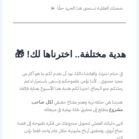
صحتك العقلية تستحق هذا الجهد حقًا. 💫
هدية مختلفة.. اخترناها لك! 🎁
في ختام نشرتنا، وكعادتنا دائمًا، نود أن نقدم لكم ما هو أكثر من
مجرد محتوى… لأننا نؤمن بطموحكم ونسعى باستمرار لدعم
رحلتكم نحو النجاح، اخترنا لكم هدية هذا الأسبوع بعناية فائقة.
هديتنا هي حلقة ثرية وتعتبر مفتاح حقيقي
لكل صاحب
يتطلع إلى تحقيق نقلة نوعية في مبيعاته.
مشروع
فهي دليلك العملي لتحويل مشروعك من فكرة طموحة إلى قصة
نجاح تُروى، وتحقيق أرباح مليونية خلال عام واحد فقط بإذن
الله.