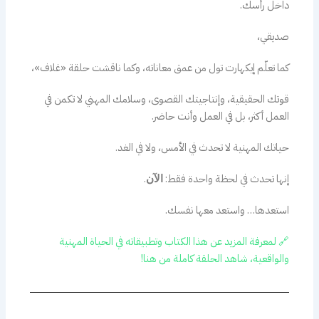
داخل رأسك.
صديقي،
كما تعلّم إيكهارت تول من عمق معاناته، وكما ناقشت حلقة «غلاف»،
قوتك الحقيقية، وإنتاجيتك القصوى، وسلامك المهني لا تكمن في
العمل أكثر، بل في العمل وأنت حاضر.
حياتك المهنية لا تحدث في الأمس، ولا في الغد.
إنها تحدث في لحظة واحدة فقط:
.
الآن
استعدها… واستعد معها نفسك.
🔗 لمعرفة المزيد عن هذا الكتاب وتطبيقاته في الحياة المهنية
والواقعية، شاهد الحلقة كاملة من هنا!