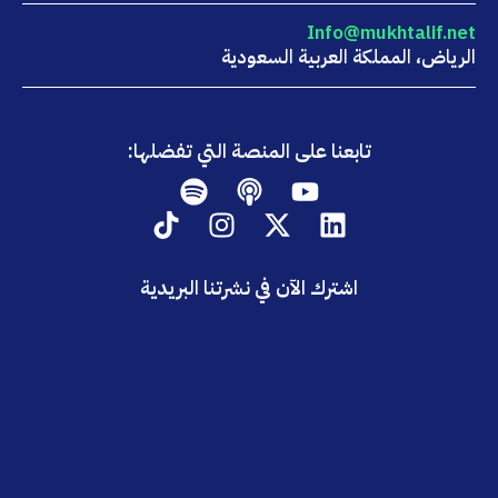
Info@mukhtalif.net
الرياض، المملكة العربية السعودية
تابعنا على المنصة التي تفضلها:
Spotify
Podcast
Youtube
Tiktok
Instagram
Linkedin
X-
twitter
اشترك الآن في نشرتنا البريدية