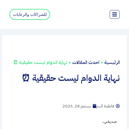
خطي
لى
للشراكات والرعايات
لمحتوى
الرئيسية
»
احدث المقالات
»
نهاية الدوام ليست حقيقية ⏰
نهاية الدوام ليست حقيقية ⏰
فاطمة السر
سبتمبر 28, 2025
صديقي،